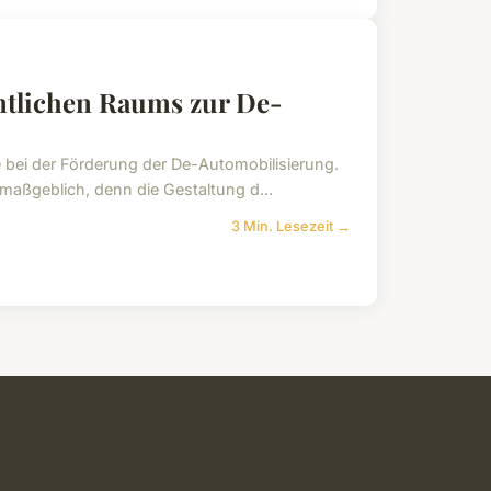
ntlichen Raums zur De-
le bei der Förderung der De-Automobilisierung.
maßgeblich, denn die Gestaltung d...
3 Min. Lesezeit →