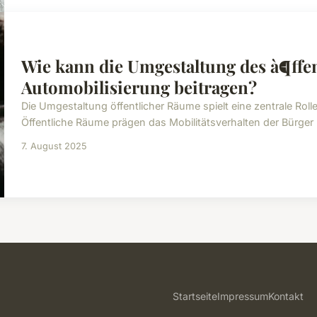
Wie kann die Umgestaltung des à¶ffe
Automobilisierung beitragen?
Die Umgestaltung öffentlicher Räume spielt eine zentrale Rol
Öffentliche Räume prägen das Mobilitätsverhalten der Bürger 
7. August 2025
Startseite
Impressum
Kontakt