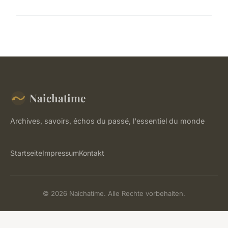
Naichatime
Archives, savoirs, échos du passé, l'essentiel du monde
Startseite
Impressum
Kontakt
© 2026 Naichatime. Alle Rechte vorbehalten.