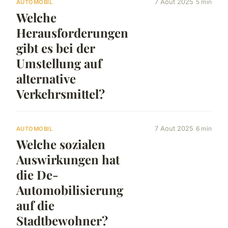
7 Aout 2025
5 min
AUTOMOBIL
Welche
Herausforderungen
gibt es bei der
Umstellung auf
alternative
Verkehrsmittel?
7 Aout 2025
6 min
AUTOMOBIL
Welche sozialen
Auswirkungen hat
die De-
Automobilisierung
auf die
Stadtbewohner?