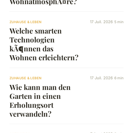
WohnatmosphÃ¤re?
17 Juil. 2026
5 min
ZUHAUSE & LEBEN
Welche smarten
Technologien
kÃ¶nnen das
Wohnen erleichtern?
17 Juil. 2026
6 min
ZUHAUSE & LEBEN
Wie kann man den
Garten in einen
Erholungsort
verwandeln?