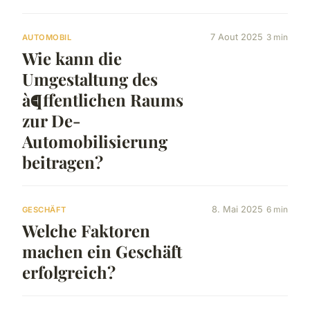
7 Aout 2025
3 min
AUTOMOBIL
Wie kann die
Umgestaltung des
à¶ffentlichen Raums
zur De-
Automobilisierung
beitragen?
8. Mai 2025
6 min
GESCHÄFT
Welche Faktoren
machen ein Geschäft
erfolgreich?