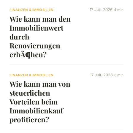
17 Juil. 2026
4 min
FINANZEN & IMMOBILIEN
Wie kann man den
Immobilienwert
durch
Renovierungen
erhÃ¶hen?
17 Juil. 2026
8 min
FINANZEN & IMMOBILIEN
Wie kann man von
steuerlichen
Vorteilen beim
Immobilienkauf
profitieren?