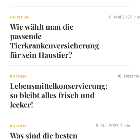
8. Mai 2025
7 m
HAUSTIERE
Wie wählt man die
passende
Tierkrankenversicherung
für sein Haustier?
16. Dezemb
KOCHEN
Lebensmittelkonservierung:
so bleibt alles frisch und
lecker!
8. Mai 2025
7 min
KOCHEN
Was sind die besten