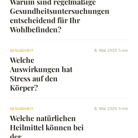
Warum sind regelmäßige
Gesundheitsuntersuchungen
entscheidend für Ihr
Wohlbefinden?
8. Mai 2025
5 min
GESUNDHEIT
Welche
Auswirkungen hat
Stress auf den
Körper?
8. Mai 2025
5 min
GESUNDHEIT
Welche natürlichen
Heilmittel können bei
der