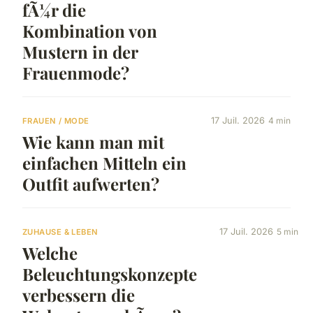
fÃ¼r die
Kombination von
Mustern in der
Frauenmode?
17 Juil. 2026
4 min
FRAUEN / MODE
Wie kann man mit
einfachen Mitteln ein
Outfit aufwerten?
17 Juil. 2026
5 min
ZUHAUSE & LEBEN
Welche
Beleuchtungskonzepte
verbessern die