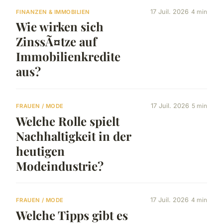
17 Juil. 2026
4 min
FINANZEN & IMMOBILIEN
Wie wirken sich
ZinssÃ¤tze auf
Immobilienkredite
aus?
17 Juil. 2026
5 min
FRAUEN / MODE
Welche Rolle spielt
Nachhaltigkeit in der
heutigen
Modeindustrie?
17 Juil. 2026
4 min
FRAUEN / MODE
Welche Tipps gibt es